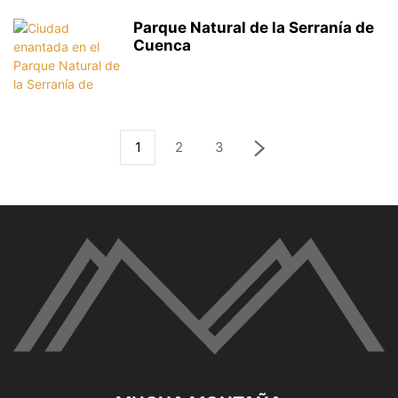
Parque Natural de la Serranía de
Cuenca
1
2
3