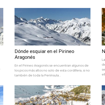
Dónde esquiar en el Pirineo
N
Aragonés
La
de
En el Pirineo Aragonés se encuentran algunos de
y
se
los picos más altos no solo de esta cordillera, si no
el
también de toda la Península...