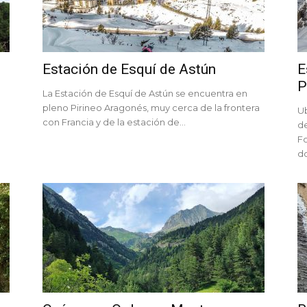
Estación de Esquí de Astún
E
P
La Estación de Esquí de Astún se encuentra en
pleno Pirineo Aragonés, muy cerca de la frontera
Ub
con Francia y de la estación de...
de
F
do