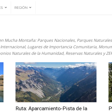
ES
REGIÓN
en Mucha Montaña: Parques Nacionales, Parques Naturales, 
nternacional, Lugares de Importancia Comunitaria, Monum
monios Naturales de la Humanidad, Reservas Naturales y ZE
Ruta: Aparcamiento-Pista de la
P