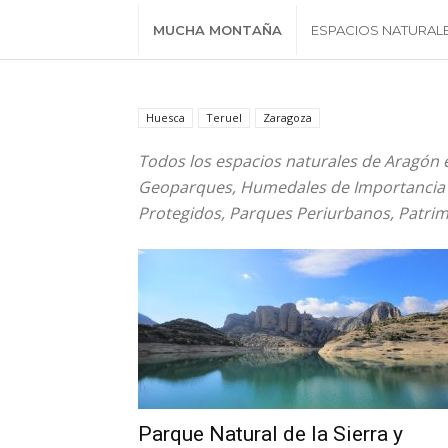
MUCHA MONTAÑA
ESPACIOS NATURAL
Huesca
Teruel
Zaragoza
Todos los espacios naturales de Aragón 
Geoparques, Humedales de Importancia I
Protegidos, Parques Periurbanos, Patri
Parque Natural de la Sierra y