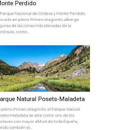
onte Perdido
 Parque Nacional de Ordesa y Monte Perdido,
icado en pleno Pirineo Aragonés, alberga
gunas de las cimas más elevadas de la
nínsula, como...
arque Natural Posets-Maladeta
 pleno Pirineo Aragonés, el Parque Natural
sets-Maladeta se alza como uno de los
claves con mayor altitud de toda España,
endo también el...