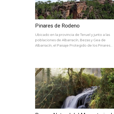
Pinares de Rodeno
Ubicado en la provincia de Teruel y junto a las
poblaciones de Albarracín, Bezas y Gea de
Albarracín, el Paisaje Protegido de los Pinares...