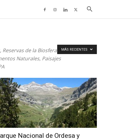
Reservas de la Biosfera,
MÁS RECIENTES
entos Naturales, Paisajes
PA
arque Nacional de Ordesa y