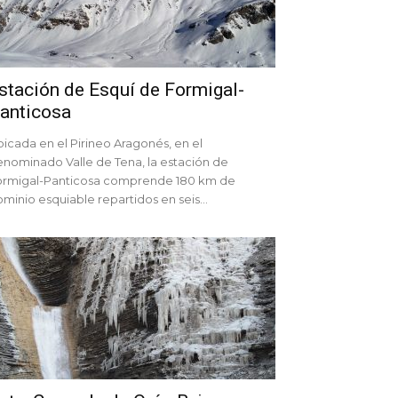
stación de Esquí de Formigal-
anticosa
icada en el Pirineo Aragonés, en el
nominado Valle de Tena, la estación de
ormigal-Panticosa comprende 180 km de
minio esquiable repartidos en seis...