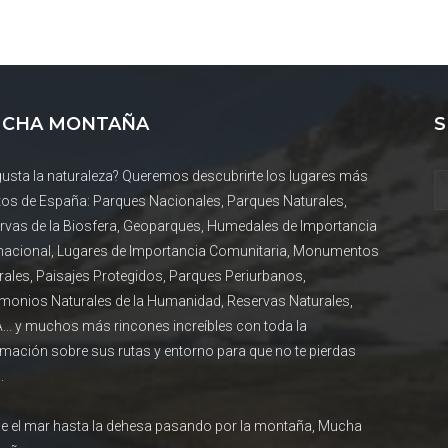
CHA MONTAÑA
S
gusta la naturaleza? Queremos descubrirte los lugares más
tos de España: Parques Nacionales, Parques Naturales,
rvas de la Biosfera, Geoparques, Humedales de Importancia
rnacional, Lugares de Importancia Comunitaria, Monumentos
rales, Paisajes Protegidos, Parques Periurbanos,
imonios Naturales de la Humanidad, Reservas Naturales,
... y muchos más rincones increíbles con toda la
rmación sobre sus rutas y entorno para que no te pierdas
.
e el mar hasta la dehesa pasando por la montaña, Mucha