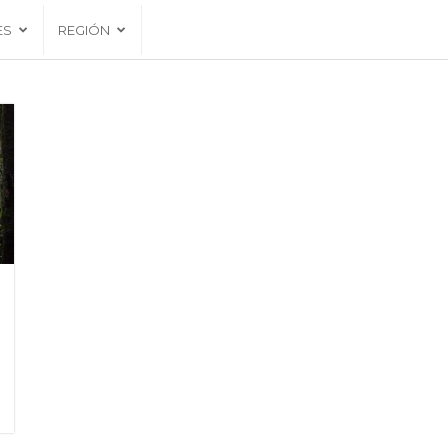
ES
REGIÓN