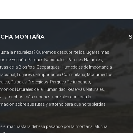
CHA MONTAÑA
S
gusta la naturaleza? Queremos descubrirte los lugares más
tos de España: Parques Nacionales, Parques Naturales,
rvas de la Biosfera, Geoparques, Humedales de Importancia
rnacional, Lugares de Importancia Comunitaria, Monumentos
rales, Paisajes Protegidos, Parques Periurbanos,
imonios Naturales de la Humanidad, Reservas Naturales,
... y muchos más rincones increíbles con toda la
rmación sobre sus rutas y entorno para que no te pierdas
.
e el mar hasta la dehesa pasando por la montaña, Mucha