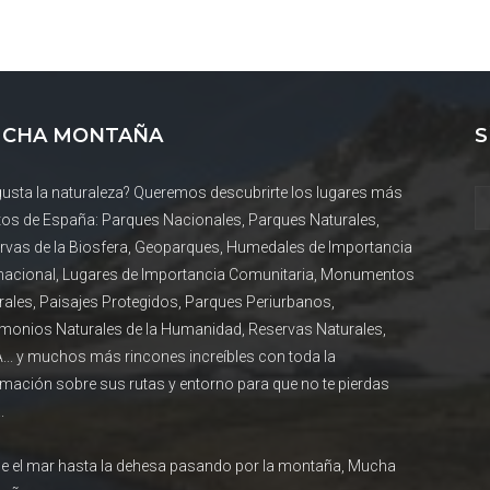
CHA MONTAÑA
S
gusta la naturaleza? Queremos descubrirte los lugares más
tos de España: Parques Nacionales, Parques Naturales,
rvas de la Biosfera, Geoparques, Humedales de Importancia
rnacional, Lugares de Importancia Comunitaria, Monumentos
rales, Paisajes Protegidos, Parques Periurbanos,
imonios Naturales de la Humanidad, Reservas Naturales,
... y muchos más rincones increíbles con toda la
rmación sobre sus rutas y entorno para que no te pierdas
.
e el mar hasta la dehesa pasando por la montaña, Mucha