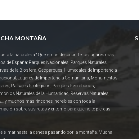
CHA MONTAÑA
S
gusta la naturaleza? Queremos descubrirte los lugares más
tos de España: Parques Nacionales, Parques Naturales,
rvas de la Biosfera, Geoparques, Humedales de Importancia
rnacional, Lugares de Importancia Comunitaria, Monumentos
rales, Paisajes Protegidos, Parques Periurbanos,
imonios Naturales de la Humanidad, Reservas Naturales,
... y muchos más rincones increíbles con toda la
rmación sobre sus rutas y entorno para que no te pierdas
.
e el mar hasta la dehesa pasando por la montaña, Mucha