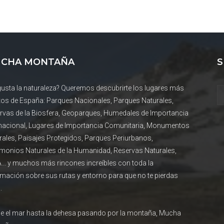
CHA MONTAÑA
S
gusta la naturaleza? Queremos descubrirte los lugares más
tos de España: Parques Nacionales, Parques Naturales,
rvas de la Biosfera, Geoparques, Humedales de Importancia
rnacional, Lugares de Importancia Comunitaria, Monumentos
rales, Paisajes Protegidos, Parques Periurbanos,
imonios Naturales de la Humanidad, Reservas Naturales,
... y muchos más rincones increíbles con toda la
rmación sobre sus rutas y entorno para que no te pierdas
.
e el mar hasta la dehesa pasando por la montaña, Mucha