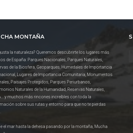
CHA MONTAÑA
S
gusta la naturaleza? Queremos descubrirte los lugares más
tos de España: Parques Nacionales, Parques Naturales,
rvas de la Biosfera, Geoparques, Humedales de Importancia
rnacional, Lugares de Importancia Comunitaria, Monumentos
rales, Paisajes Protegidos, Parques Periurbanos,
imonios Naturales de la Humanidad, Reservas Naturales,
... y muchos más rincones increíbles con toda la
rmación sobre sus rutas y entorno para que no te pierdas
.
e el mar hasta la dehesa pasando por la montaña, Mucha