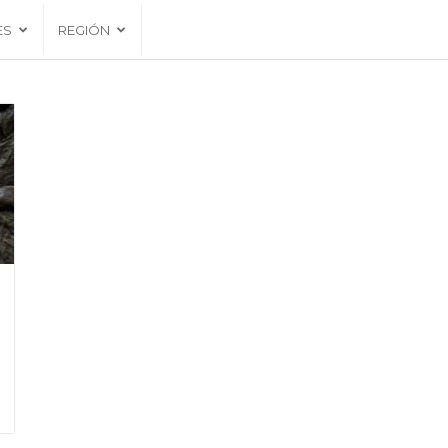
ES
REGIÓN