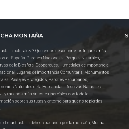
CHA MONTAÑA
S
gusta la naturaleza? Queremos descubrirte los lugares más
tos de España: Parques Nacionales, Parques Naturales,
rvas de la Biosfera, Geoparques, Humedales de Importancia
rnacional, Lugares de Importancia Comunitaria, Monumentos
rales, Paisajes Protegidos, Parques Periurbanos,
imonios Naturales de la Humanidad, Reservas Naturales,
... y muchos más rincones increíbles con toda la
rmación sobre sus rutas y entorno para que no te pierdas
.
e el mar hasta la dehesa pasando por la montaña, Mucha