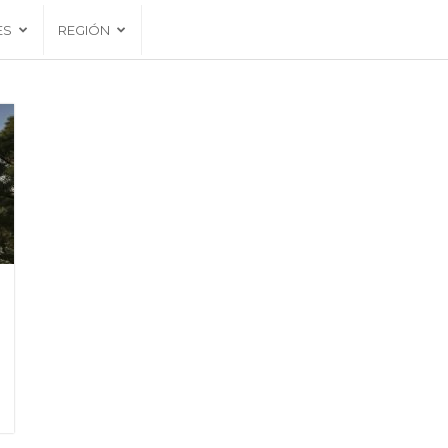
ES
REGIÓN