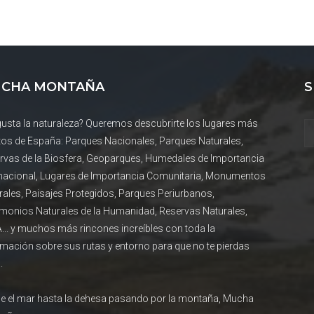
CHA MONTAÑA
S
gusta la naturaleza? Queremos descubrirte los lugares más
tos de España: Parques Nacionales, Parques Naturales,
rvas de la Biosfera, Geoparques, Humedales de Importancia
rnacional, Lugares de Importancia Comunitaria, Monumentos
rales, Paisajes Protegidos, Parques Periurbanos,
imonios Naturales de la Humanidad, Reservas Naturales,
... y muchos más rincones increíbles con toda la
rmación sobre sus rutas y entorno para que no te pierdas
.
e el mar hasta la dehesa pasando por la montaña, Mucha