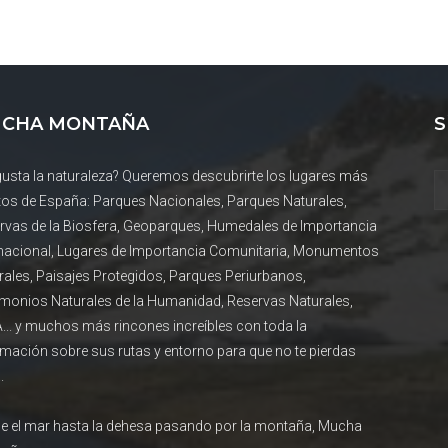
CHA MONTAÑA
S
gusta la naturaleza? Queremos descubrirte los lugares más
tos de España: Parques Nacionales, Parques Naturales,
rvas de la Biosfera, Geoparques, Humedales de Importancia
rnacional, Lugares de Importancia Comunitaria, Monumentos
rales, Paisajes Protegidos, Parques Periurbanos,
imonios Naturales de la Humanidad, Reservas Naturales,
... y muchos más rincones increíbles con toda la
rmación sobre sus rutas y entorno para que no te pierdas
.
e el mar hasta la dehesa pasando por la montaña, Mucha