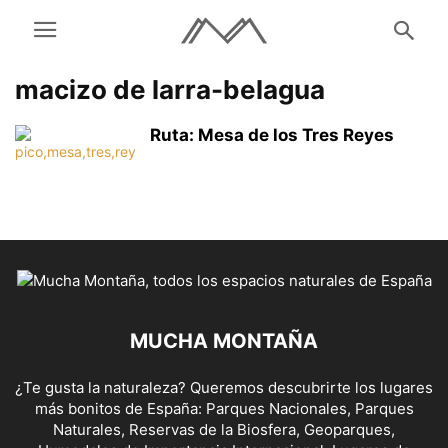
macizo de larra-belagua
Ruta: Mesa de los Tres Reyes
MUCHA MONTAÑA
¿Te gusta la naturaleza? Queremos descubrirte los lugares
más bonitos de España: Parques Nacionales, Parques
Naturales, Reservas de la Biosfera, Geoparques,