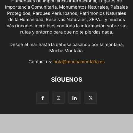
Humedales de Importancia Internacional, Lugares de
Importancia Comunitaria, Monumentos Naturales, Paisajes
Protegidos, Parques Periurbanos, Patrimonios Naturales
de la Humanidad, Reservas Naturales, ZEPA... y muchos
más rincones increíbles con toda la información sobre sus
rutas y entorno para que no te pierdas nada.
Desde el mar hasta la dehesa pasando por la montaña,
Mucha Montaña.
Contact us:
hola@muchamontaña.es
SÍGUENOS