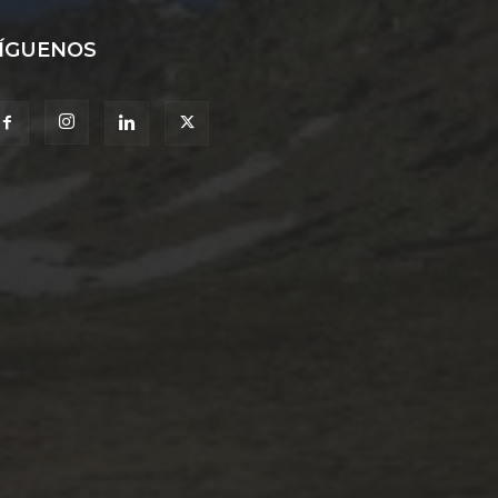
ÍGUENOS