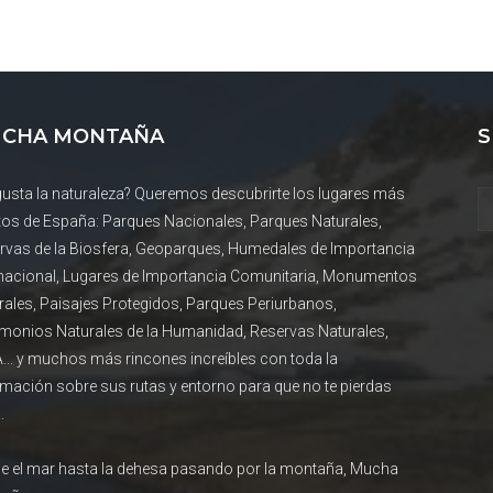
CHA MONTAÑA
S
gusta la naturaleza? Queremos descubrirte los lugares más
tos de España: Parques Nacionales, Parques Naturales,
rvas de la Biosfera, Geoparques, Humedales de Importancia
rnacional, Lugares de Importancia Comunitaria, Monumentos
rales, Paisajes Protegidos, Parques Periurbanos,
imonios Naturales de la Humanidad, Reservas Naturales,
... y muchos más rincones increíbles con toda la
rmación sobre sus rutas y entorno para que no te pierdas
.
e el mar hasta la dehesa pasando por la montaña, Mucha