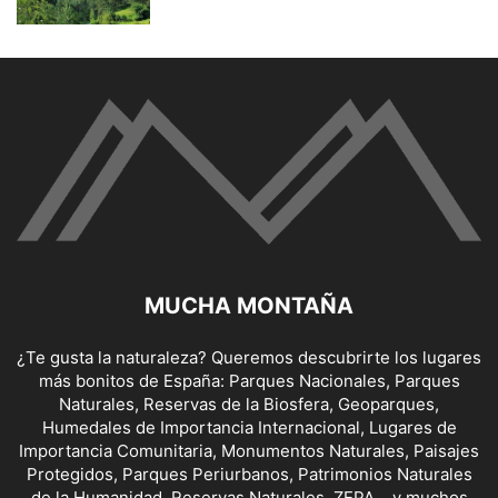
MUCHA MONTAÑA
¿Te gusta la naturaleza? Queremos descubrirte los lugares
más bonitos de España: Parques Nacionales, Parques
Naturales, Reservas de la Biosfera, Geoparques,
Humedales de Importancia Internacional, Lugares de
Importancia Comunitaria, Monumentos Naturales, Paisajes
Protegidos, Parques Periurbanos, Patrimonios Naturales
de la Humanidad, Reservas Naturales, ZEPA... y muchos