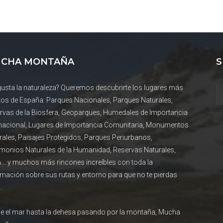
CHA MONTAÑA
S
gusta la naturaleza? Queremos descubrirte los lugares más
tos de España: Parques Nacionales, Parques Naturales,
rvas de la Biosfera, Geoparques, Humedales de Importancia
rnacional, Lugares de Importancia Comunitaria, Monumentos
rales, Paisajes Protegidos, Parques Periurbanos,
imonios Naturales de la Humanidad, Reservas Naturales,
... y muchos más rincones increíbles con toda la
rmación sobre sus rutas y entorno para que no te pierdas
.
e el mar hasta la dehesa pasando por la montaña, Mucha