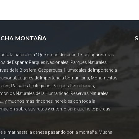
CHA MONTAÑA
S
gusta la naturaleza? Queremos descubrirte los lugares más
tos de España: Parques Nacionales, Parques Naturales,
rvas de la Biosfera, Geoparques, Humedales de Importancia
rnacional, Lugares de Importancia Comunitaria, Monumentos
rales, Paisajes Protegidos, Parques Periurbanos,
imonios Naturales de la Humanidad, Reservas Naturales,
... y muchos más rincones increíbles con toda la
rmación sobre sus rutas y entorno para que no te pierdas
.
e el mar hasta la dehesa pasando por la montaña, Mucha