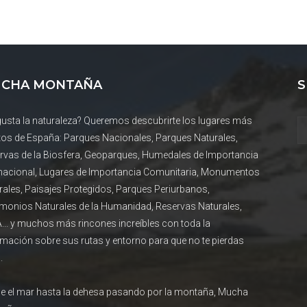
CHA MONTAÑA
S
gusta la naturaleza? Queremos descubrirte los lugares más
tos de España: Parques Nacionales, Parques Naturales,
rvas de la Biosfera, Geoparques, Humedales de Importancia
rnacional, Lugares de Importancia Comunitaria, Monumentos
rales, Paisajes Protegidos, Parques Periurbanos,
imonios Naturales de la Humanidad, Reservas Naturales,
... y muchos más rincones increíbles con toda la
rmación sobre sus rutas y entorno para que no te pierdas
.
e el mar hasta la dehesa pasando por la montaña, Mucha