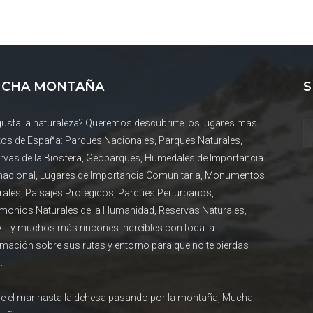
CHA MONTAÑA
S
gusta la naturaleza? Queremos descubrirte los lugares más
tos de España: Parques Nacionales, Parques Naturales,
rvas de la Biosfera, Geoparques, Humedales de Importancia
rnacional, Lugares de Importancia Comunitaria, Monumentos
rales, Paisajes Protegidos, Parques Periurbanos,
imonios Naturales de la Humanidad, Reservas Naturales,
... y muchos más rincones increíbles con toda la
rmación sobre sus rutas y entorno para que no te pierdas
.
e el mar hasta la dehesa pasando por la montaña, Mucha