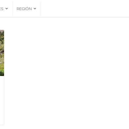
ES
REGIÓN