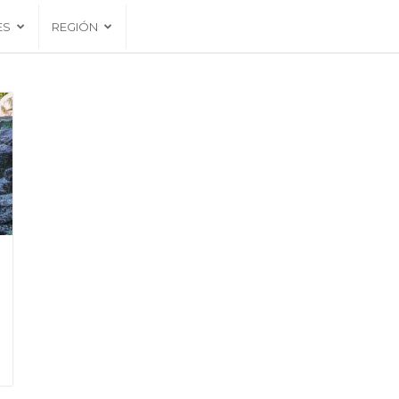
ES
REGIÓN