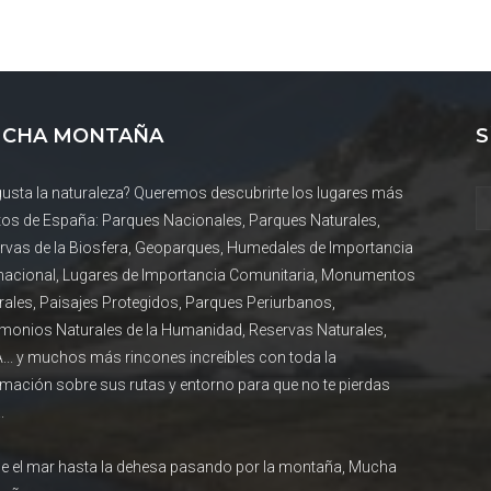
CHA MONTAÑA
S
gusta la naturaleza? Queremos descubrirte los lugares más
tos de España: Parques Nacionales, Parques Naturales,
rvas de la Biosfera, Geoparques, Humedales de Importancia
rnacional, Lugares de Importancia Comunitaria, Monumentos
rales, Paisajes Protegidos, Parques Periurbanos,
imonios Naturales de la Humanidad, Reservas Naturales,
... y muchos más rincones increíbles con toda la
rmación sobre sus rutas y entorno para que no te pierdas
.
e el mar hasta la dehesa pasando por la montaña, Mucha