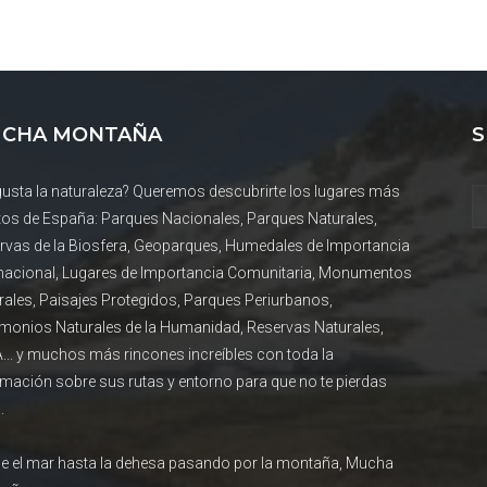
CHA MONTAÑA
S
gusta la naturaleza? Queremos descubrirte los lugares más
tos de España: Parques Nacionales, Parques Naturales,
rvas de la Biosfera, Geoparques, Humedales de Importancia
rnacional, Lugares de Importancia Comunitaria, Monumentos
rales, Paisajes Protegidos, Parques Periurbanos,
imonios Naturales de la Humanidad, Reservas Naturales,
... y muchos más rincones increíbles con toda la
rmación sobre sus rutas y entorno para que no te pierdas
.
e el mar hasta la dehesa pasando por la montaña, Mucha