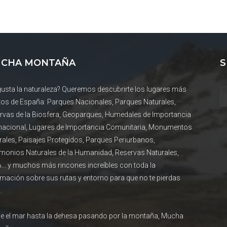
CHA MONTAÑA
S
gusta la naturaleza? Queremos descubrirte los lugares más
tos de España: Parques Nacionales, Parques Naturales,
rvas de la Biosfera, Geoparques, Humedales de Importancia
rnacional, Lugares de Importancia Comunitaria, Monumentos
rales, Paisajes Protegidos, Parques Periurbanos,
imonios Naturales de la Humanidad, Reservas Naturales,
... y muchos más rincones increíbles con toda la
rmación sobre sus rutas y entorno para que no te pierdas
.
e el mar hasta la dehesa pasando por la montaña, Mucha