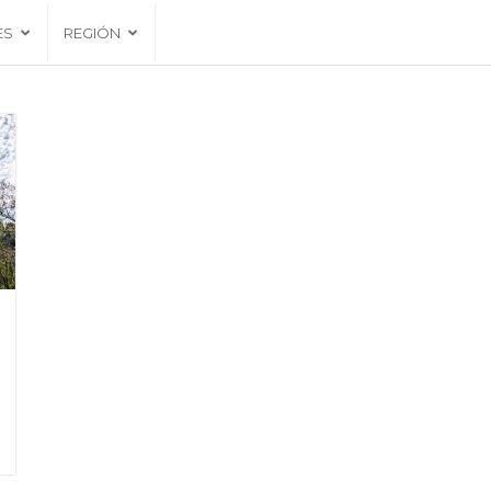
ES
REGIÓN