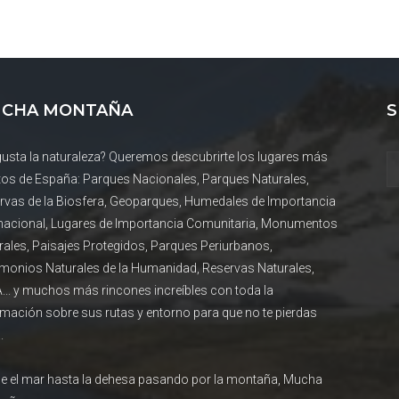
CHA MONTAÑA
S
gusta la naturaleza? Queremos descubrirte los lugares más
tos de España: Parques Nacionales, Parques Naturales,
rvas de la Biosfera, Geoparques, Humedales de Importancia
rnacional, Lugares de Importancia Comunitaria, Monumentos
rales, Paisajes Protegidos, Parques Periurbanos,
imonios Naturales de la Humanidad, Reservas Naturales,
... y muchos más rincones increíbles con toda la
rmación sobre sus rutas y entorno para que no te pierdas
.
e el mar hasta la dehesa pasando por la montaña, Mucha