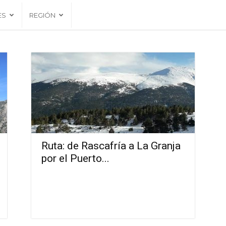
ES
REGIÓN
Ruta: de Rascafría a La Granja
por el Puerto...