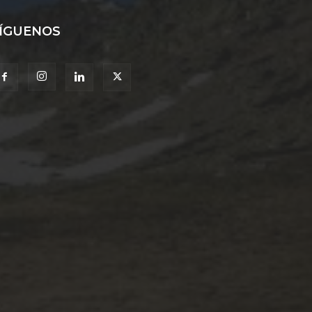
ÍGUENOS