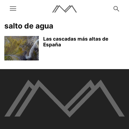
salto de agua
Las cascadas más altas de
España