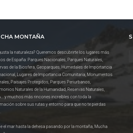
CHA MONTAÑA
S
gusta la naturaleza? Queremos descubrirte los lugares más
tos de España: Parques Nacionales, Parques Naturales,
rvas de la Biosfera, Geoparques, Humedales de Importancia
rnacional, Lugares de Importancia Comunitaria, Monumentos
rales, Paisajes Protegidos, Parques Periurbanos,
imonios Naturales de la Humanidad, Reservas Naturales,
... y muchos más rincones increíbles con toda la
rmación sobre sus rutas y entorno para que no te pierdas
.
e el mar hasta la dehesa pasando por la montaña, Mucha