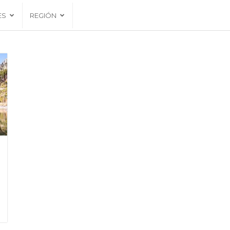
ES
REGIÓN