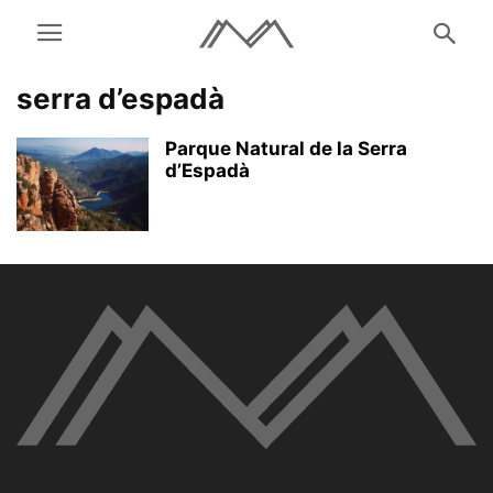
serra d’espadà
Parque Natural de la Serra
d’Espadà