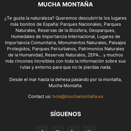
MUCHA MONTAÑA
¿Te gusta la naturaleza? Queremos descubrirte los lugares
más bonitos de España: Parques Nacionales, Parques
Naturales, Reservas de la Biosfera, Geoparques,
Humedales de Importancia Internacional, Lugares de
Importancia Comunitaria, Monumentos Naturales, Paisajes
Protegidos, Parques Periurbanos, Patrimonios Naturales
de la Humanidad, Reservas Naturales, ZEPA... y muchos
más rincones increíbles con toda la información sobre sus
rutas y entorno para que no te pierdas nada.
Desde el mar hasta la dehesa pasando por la montaña,
Mucha Montaña.
Contact us:
hola@muchamontaña.es
SÍGUENOS