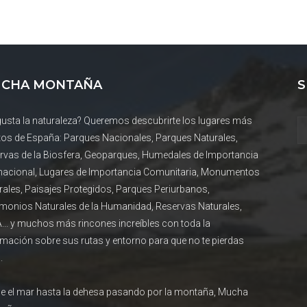
CHA MONTAÑA
S
gusta la naturaleza? Queremos descubrirte los lugares más
tos de España: Parques Nacionales, Parques Naturales,
rvas de la Biosfera, Geoparques, Humedales de Importancia
rnacional, Lugares de Importancia Comunitaria, Monumentos
rales, Paisajes Protegidos, Parques Periurbanos,
imonios Naturales de la Humanidad, Reservas Naturales,
... y muchos más rincones increíbles con toda la
rmación sobre sus rutas y entorno para que no te pierdas
.
e el mar hasta la dehesa pasando por la montaña, Mucha