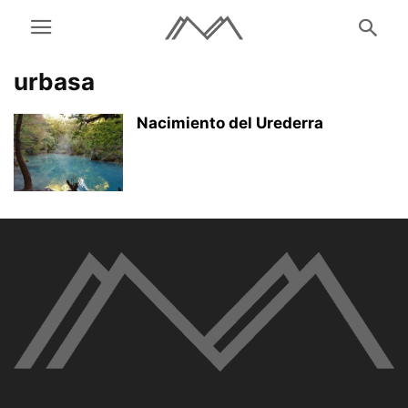
urbasa
Nacimiento del Urederra