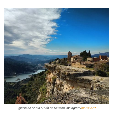
Iglesia de Santa María de Siurana. Instagram/
melville79