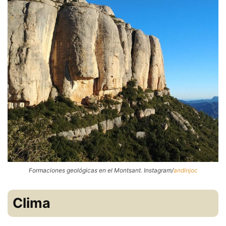
Formaciones geológicas en el Montsant. Instagram/
andinjoc
Clima