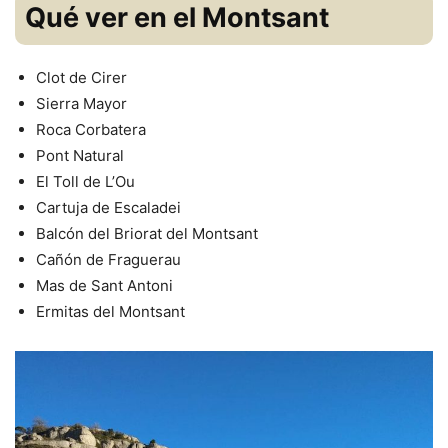
Qué ver en el Montsant
Clot de Cirer
Sierra Mayor
Roca Corbatera
Pont Natural
El Toll de L’Ou
Cartuja de Escaladei
Balcón del Briorat del Montsant
Cañón de Fraguerau
Mas de Sant Antoni
Ermitas del Montsant