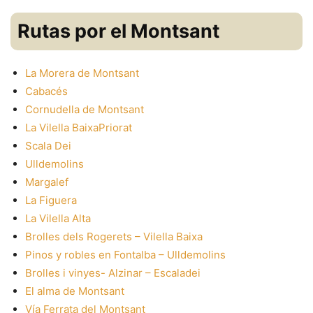
Rutas por el Montsant
La Morera de Montsant
Cabacés
Cornudella de Montsant
La Vilella Baixa
Priorat
Scala Dei
Ulldemolins
Margalef
La Figuera
La Vilella Alta
Brolles dels Rogerets – Vilella Baixa
Pinos y robles en Fontalba – Ulldemolins
Brolles i vinyes- Alzinar – Escaladei
El alma de Montsant
Vía Ferrata del Montsant