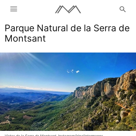
Parque Natural de la Serra de
Montsant
Vistas de la Serra de Montsant. Instagram/irinalintermanns