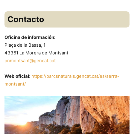
Contacto
Oficina de información:
Plaça de la Bassa, 1
43361 La Morera de Montsant
pnmontsant@gencat.cat
Web oficial
:
https://parcsnaturals.gencat.cat/es/serra-
montsant/