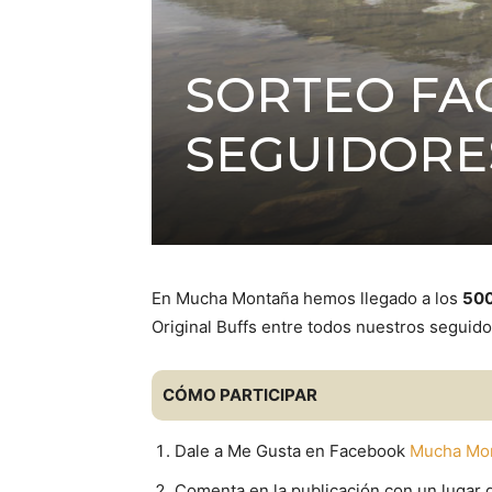
SORTEO FA
SEGUIDORE
En Mucha Montaña hemos llegado a los
500
Original Buffs entre todos nuestros seguido
CÓMO PARTICIPAR
Dale a Me Gusta en Facebook
Mucha Mo
Comenta en la publicación con un lugar do