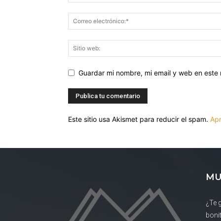
Guardar mi nombre, mi email y web en este
Este sitio usa Akismet para reducir el spam.
Apr
MU
¿Te 
boni