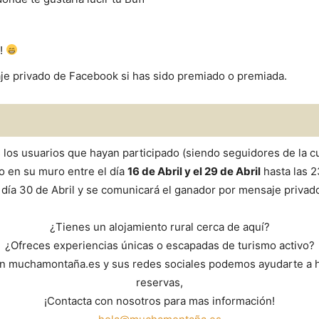
l!
je privado de Facebook si has sido premiado o premiada.
os los usuarios que hayan participado (siendo seguidores de la
 en su muro entre el día
16 de Abril y el 29 de Abril
hasta las 2
el día 30 de Abril y se comunicará el ganador por mensaje priva
¿Tienes un alojamiento rural cerca de aquí?
¿Ofreces experiencias únicas o escapadas de turismo activo?
itan muchamontaña.es y sus redes sociales podemos ayudarte a 
reservas,
¡Contacta con nosotros para mas información!