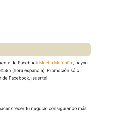
 cuenta de Facebook
Mucha Montaña
, hayan
3:59h (hora española). Promoción sólo
do de Facebook, ¡suerte!
hacer crecer tu negocio consiguiendo más