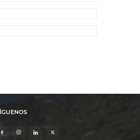
ÍGUENOS