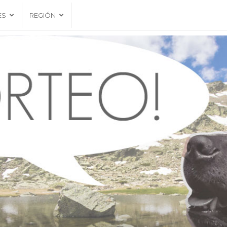
ES
REGIÓN