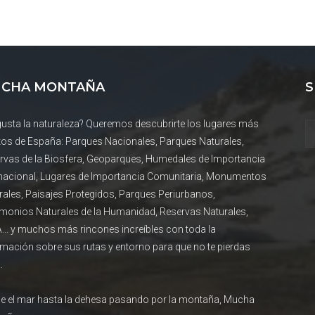
CHA MONTAÑA
S
gusta la naturaleza? Queremos descubrirte los lugares más
tos de España: Parques Nacionales, Parques Naturales,
rvas de la Biosfera, Geoparques, Humedales de Importancia
rnacional, Lugares de Importancia Comunitaria, Monumentos
rales, Paisajes Protegidos, Parques Periurbanos,
imonios Naturales de la Humanidad, Reservas Naturales,
... y muchos más rincones increíbles con toda la
rmación sobre sus rutas y entorno para que no te pierdas
.
e el mar hasta la dehesa pasando por la montaña, Mucha