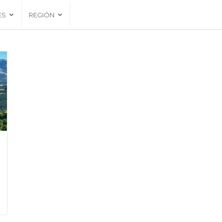
ES
REGIÓN