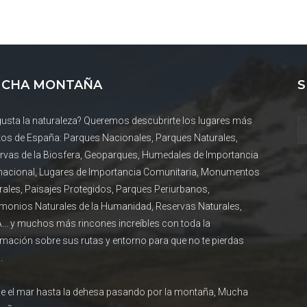
CHA MONTAÑA
S
gusta la naturaleza? Queremos descubrirte los lugares más
tos de España: Parques Nacionales, Parques Naturales,
rvas de la Biosfera, Geoparques, Humedales de Importancia
rnacional, Lugares de Importancia Comunitaria, Monumentos
rales, Paisajes Protegidos, Parques Periurbanos,
imonios Naturales de la Humanidad, Reservas Naturales,
... y muchos más rincones increíbles con toda la
rmación sobre sus rutas y entorno para que no te pierdas
.
e el mar hasta la dehesa pasando por la montaña, Mucha