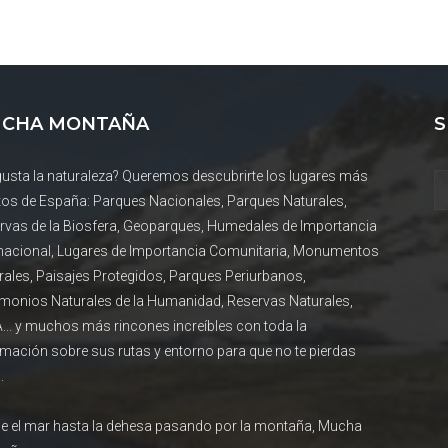
CHA MONTAÑA
S
gusta la naturaleza? Queremos descubrirte los lugares más
tos de España: Parques Nacionales, Parques Naturales,
rvas de la Biosfera, Geoparques, Humedales de Importancia
rnacional, Lugares de Importancia Comunitaria, Monumentos
rales, Paisajes Protegidos, Parques Periurbanos,
imonios Naturales de la Humanidad, Reservas Naturales,
... y muchos más rincones increíbles con toda la
rmación sobre sus rutas y entorno para que no te pierdas
.
e el mar hasta la dehesa pasando por la montaña, Mucha