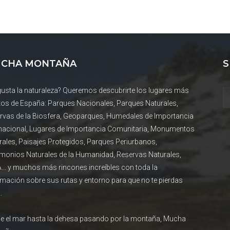
CHA MONTAÑA
S
gusta la naturaleza? Queremos descubrirte los lugares más
tos de España: Parques Nacionales, Parques Naturales,
rvas de la Biosfera, Geoparques, Humedales de Importancia
rnacional, Lugares de Importancia Comunitaria, Monumentos
rales, Paisajes Protegidos, Parques Periurbanos,
imonios Naturales de la Humanidad, Reservas Naturales,
... y muchos más rincones increíbles con toda la
rmación sobre sus rutas y entorno para que no te pierdas
.
e el mar hasta la dehesa pasando por la montaña, Mucha