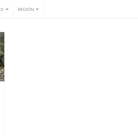
ES
REGIÓN