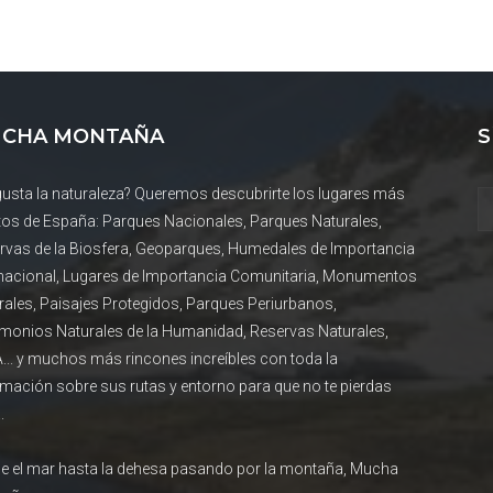
CHA MONTAÑA
S
gusta la naturaleza? Queremos descubrirte los lugares más
tos de España: Parques Nacionales, Parques Naturales,
rvas de la Biosfera, Geoparques, Humedales de Importancia
rnacional, Lugares de Importancia Comunitaria, Monumentos
rales, Paisajes Protegidos, Parques Periurbanos,
imonios Naturales de la Humanidad, Reservas Naturales,
... y muchos más rincones increíbles con toda la
rmación sobre sus rutas y entorno para que no te pierdas
.
e el mar hasta la dehesa pasando por la montaña, Mucha