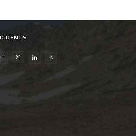
ÍGUENOS