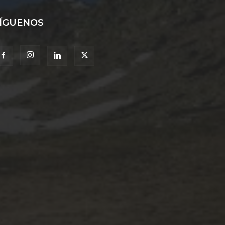
ÍGUENOS