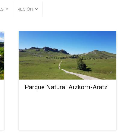
ES
REGIÓN
Parque Natural Aizkorri-Aratz