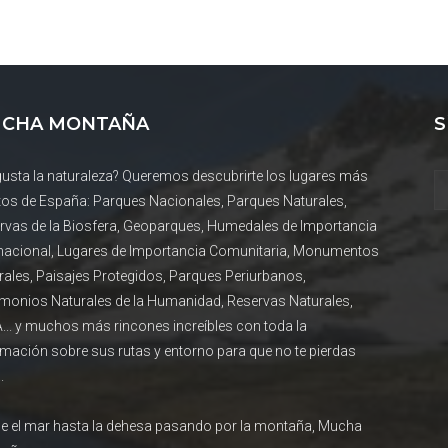
CHA MONTAÑA
S
gusta la naturaleza? Queremos descubrirte los lugares más
tos de España: Parques Nacionales, Parques Naturales,
rvas de la Biosfera, Geoparques, Humedales de Importancia
rnacional, Lugares de Importancia Comunitaria, Monumentos
rales, Paisajes Protegidos, Parques Periurbanos,
imonios Naturales de la Humanidad, Reservas Naturales,
... y muchos más rincones increíbles con toda la
rmación sobre sus rutas y entorno para que no te pierdas
.
e el mar hasta la dehesa pasando por la montaña, Mucha