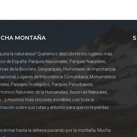
CHA MONTAÑA
S
gusta la naturaleza? Queremos descubrirte los lugares más
tos de España: Parques Nacionales, Parques Naturales,
rvas de la Biosfera, Geoparques, Humedales de Importancia
rnacional, Lugares de Importancia Comunitaria, Monumentos
rales, Paisajes Protegidos, Parques Periurbanos,
imonios Naturales de la Humanidad, Reservas Naturales,
... y muchos más rincones increíbles con toda la
rmación sobre sus rutas y entorno para que no te pierdas
.
e el mar hasta la dehesa pasando por la montaña, Mucha