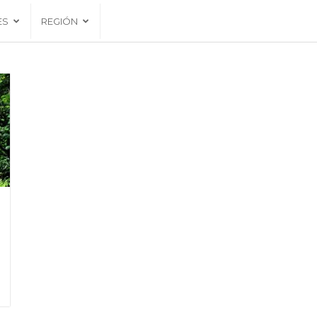
ES
REGIÓN