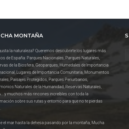
CHA MONTAÑA
S
gusta la naturaleza? Queremos descubrirte los lugares más
tos de España: Parques Nacionales, Parques Naturales,
rvas de la Biosfera, Geoparques, Humedales de Importancia
rnacional, Lugares de Importancia Comunitaria, Monumentos
rales, Paisajes Protegidos, Parques Periurbanos,
imonios Naturales de la Humanidad, Reservas Naturales,
... y muchos más rincones increíbles con toda la
rmación sobre sus rutas y entorno para que no te pierdas
.
e el mar hasta la dehesa pasando por la montaña, Mucha