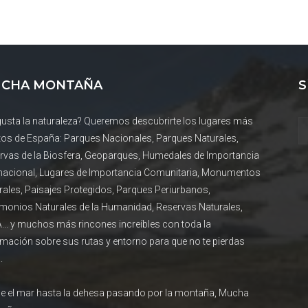
CHA MONTAÑA
S
gusta la naturaleza? Queremos descubrirte los lugares más
tos de España: Parques Nacionales, Parques Naturales,
rvas de la Biosfera, Geoparques, Humedales de Importancia
rnacional, Lugares de Importancia Comunitaria, Monumentos
rales, Paisajes Protegidos, Parques Periurbanos,
imonios Naturales de la Humanidad, Reservas Naturales,
... y muchos más rincones increíbles con toda la
rmación sobre sus rutas y entorno para que no te pierdas
.
e el mar hasta la dehesa pasando por la montaña, Mucha