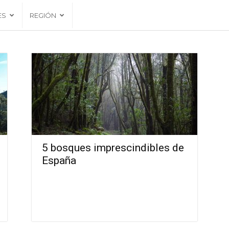
ES
REGIÓN
5 bosques imprescindibles de
España