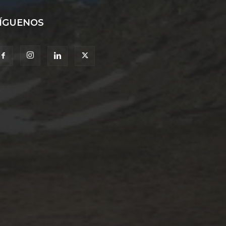
ÍGUENOS