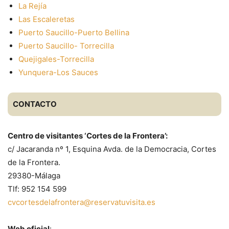
La Rejía
Las Escaleretas
Puerto Saucillo-Puerto Bellina
Puerto Saucillo- Torrecilla
Quejigales-Torrecilla
Yunquera-Los Sauces
CONTACTO
Centro de visitantes ‘Cortes de la Frontera’:
c/ Jacaranda nº 1, Esquina Avda. de la Democracia, Cortes
de la Frontera.
29380-Málaga
Tlf: 952 154 599
cvcortesdelafrontera@reservatuvisita.es
Web oficial
: