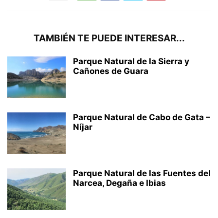
TAMBIÉN TE PUEDE INTERESAR...
Parque Natural de la Sierra y
Cañones de Guara
Parque Natural de Cabo de Gata –
Níjar
Parque Natural de las Fuentes del
Narcea, Degaña e Ibias