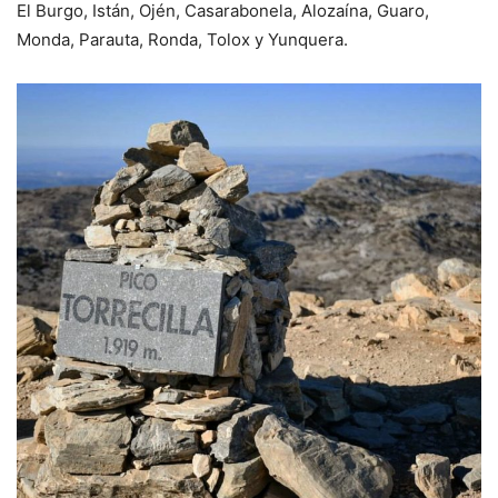
El Burgo, Istán, Ojén, Casarabonela, Alozaína, Guaro,
Monda, Parauta, Ronda, Tolox y Yunquera.