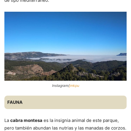
de tipo mediterráneo.
Instagram/
jmkpu
FAUNA
La
cabra montesa
es la insignia animal de este parque,
pero también abundan las nutrias y las manadas de corzos.