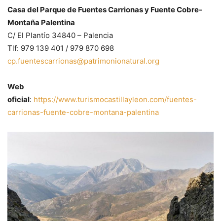
Casa del Parque de Fuentes Carrionas y Fuente Cobre-
Montaña Palentina
C/ El Plantío 34840 – Palencia
Tlf: 979 139 401 / 979 870 698
cp.fuentescarrionas@patrimonionatural.org
Web
oficial
:
https://www.turismocastillayleon.com/fuentes-
carrionas-fuente-cobre-montana-palentina