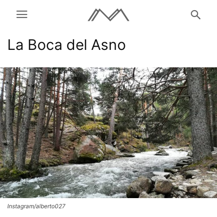
La Boca del Asno
Instagram/alberto027