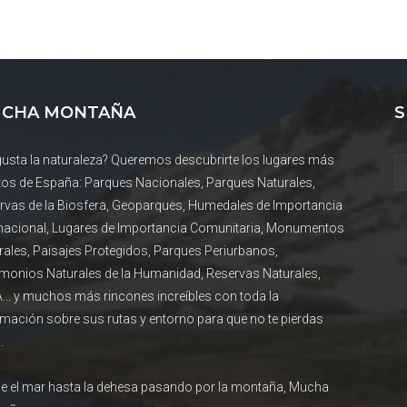
CHA MONTAÑA
S
gusta la naturaleza? Queremos descubrirte los lugares más
tos de España: Parques Nacionales, Parques Naturales,
rvas de la Biosfera, Geoparques, Humedales de Importancia
rnacional, Lugares de Importancia Comunitaria, Monumentos
rales, Paisajes Protegidos, Parques Periurbanos,
imonios Naturales de la Humanidad, Reservas Naturales,
... y muchos más rincones increíbles con toda la
rmación sobre sus rutas y entorno para que no te pierdas
.
e el mar hasta la dehesa pasando por la montaña, Mucha