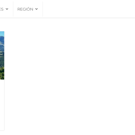
ES
REGIÓN