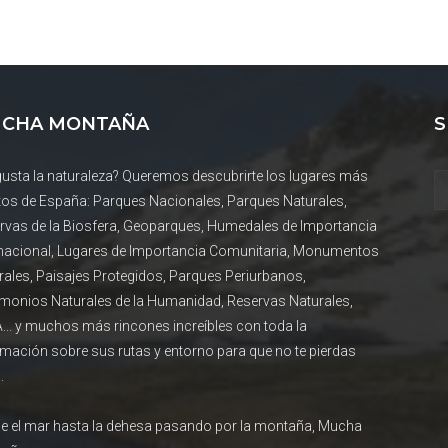
CHA MONTAÑA
S
gusta la naturaleza? Queremos descubrirte los lugares más
tos de España: Parques Nacionales, Parques Naturales,
rvas de la Biosfera, Geoparques, Humedales de Importancia
rnacional, Lugares de Importancia Comunitaria, Monumentos
rales, Paisajes Protegidos, Parques Periurbanos,
imonios Naturales de la Humanidad, Reservas Naturales,
... y muchos más rincones increíbles con toda la
rmación sobre sus rutas y entorno para que no te pierdas
.
e el mar hasta la dehesa pasando por la montaña, Mucha