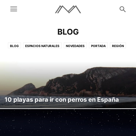
BLOG
BLOG
ESPACIOS NATURALES
NOVEDADES
PORTADA
REGIÓN
SIN CATEGORÍA
10 playas para ir con perros en España