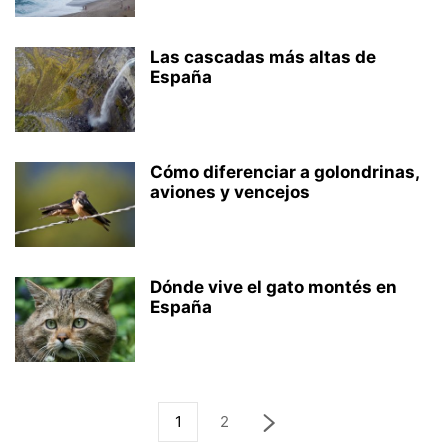
Las cascadas más altas de
España
Cómo diferenciar a golondrinas,
aviones y vencejos
Dónde vive el gato montés en
España
1
2