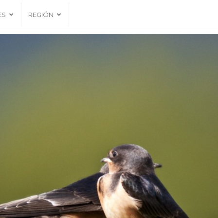
ES
REGIÓN