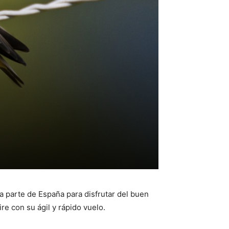
 parte de España para disfrutar del buen
ire con su ágil y rápido vuelo.