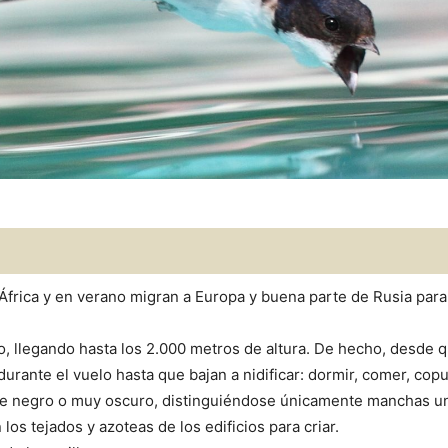
 África y en verano migran a Europa y buena parte de Rusia para 
elo, llegando hasta los 2.000 metros de altura. De hecho, desde q
urante el vuelo hasta que bajan a nidificar: dormir, comer, cop
nte negro o muy oscuro, distinguiéndose únicamente manchas un
los tejados y azoteas de los edificios para criar.