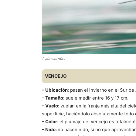
Avión común.
VENCEJO
– Ubicación
: pasan el invierno en el Sur de
– Tamaño
: suele medir entre 16 y 17 cm.
– Vuelo
: vuelan en la franja más alta del ci
superficie, haciéndolo absolutamente todo d
– Color
: el plumaje del vencejo es totalme
– Nido:
no hacen nido, si no que aprovechan 