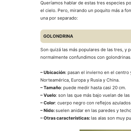
Queríamos hablar de estas tres especies po
el cielo. Pero, mirando un poquito más a f
una por separado:
GOLONDRINA
Son quizá las más populares de las tres, y
normalmente confundimos con golondrinas. T
– Ubicación
: pasan el invierno en el centro
Norteamérica, Europa y Rusia y China.
– Tamaño
: puede medir hasta casi 20 cm.
– Vuelo
: son las que más bajo vuelan de las
– Color
: cuerpo negro con reflejos azulados
– Nido:
suelen anidar en las paredes y techo
– Otras características:
las alas son muy pu