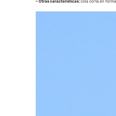
– Otras características:
cola corta en forma