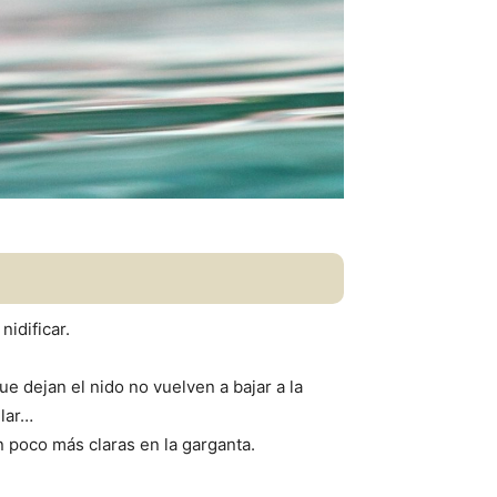
nidificar.
ue dejan el nido no vuelven a bajar a la
ular…
 poco más claras en la garganta.