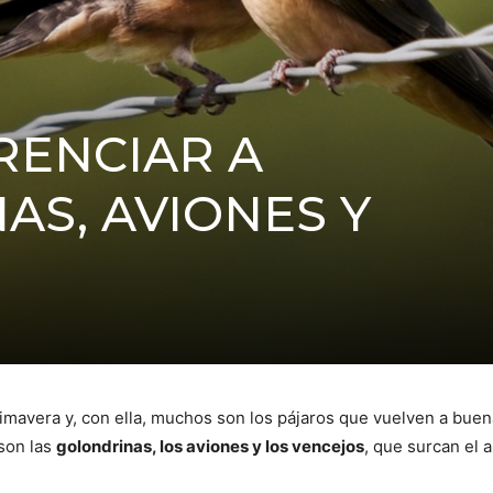
RENCIAR A
AS, AVIONES Y
avera y, con ella, muchos son los pájaros que vuelven a buena
 son las
golondrinas, los aviones y los vencejos
, que surcan el a