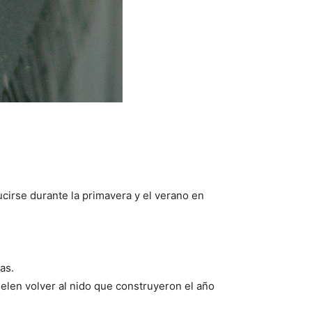
ucirse durante la primavera y el verano en
as.
uelen volver al nido que construyeron el año