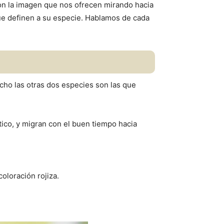
con la imagen que nos ofrecen mirando hacia
que definen a su especie. Hablamos de cada
cho las otras dos especies son las que
ático, y migran con el buen tiempo hacia
oloración rojiza.