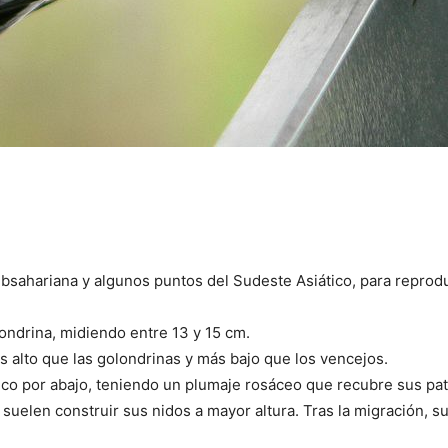
Subsahariana y algunos puntos del Sudeste Asiático, para reprod
ondrina, midiendo entre 13 y 15 cm.
ás alto que las golondrinas y más bajo que los vencejos.
anco por abajo, teniendo un plumaje rosáceo que recubre sus pat
 suelen construir sus nidos a mayor altura. Tras la migración, s