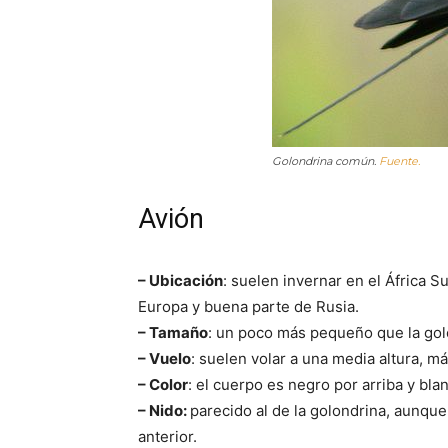
Golondrina común.
Fuente.
Avión
– Ubicación
: suelen invernar en el África 
Europa y buena parte de Rusia.
– Tamaño
: un poco más pequeño que la gol
– Vuelo
: suelen volar a una media altura, m
– Color
: el cuerpo es negro por arriba y bl
– Nido:
parecido al de la golondrina, aunque
anterior.