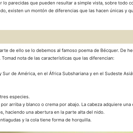
r lo parecidas que pueden resultar a simple vista, sobre todo 
ondo, existen un montón de diferencias que las hacen únicas y 
 parte de ello se lo debemos al famoso poema de Bécquer. De he
omad nota de las características que las diferencian:
 y Sur de América, en el África Subshariana y en el Sudeste Asi
 tres especies.
 por arriba y blanco o crema por abajo. La cabeza adquiere una c
s, haciendo una abertura en la parte alta del nido.
ntiagudas y la cola tiene forma de horquilla.