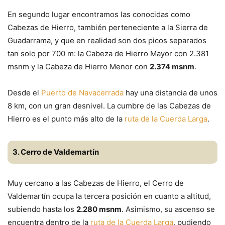
En segundo lugar encontramos las conocidas como
Cabezas de Hierro, también perteneciente a la Sierra de
Guadarrama, y que en realidad son dos picos separados
tan solo por 700 m: la Cabeza de Hierro Mayor con 2.381
msnm y la Cabeza de Hierro Menor con
2.374 msnm
.
Desde el
Puerto de Navacerrada
hay una distancia de unos
8 km, con un gran desnivel. La cumbre de las Cabezas de
Hierro es el punto más alto de la
ruta de la Cuerda Larga
.
3. Cerro de Valdemartín
Muy cercano a las Cabezas de Hierro, el Cerro de
Valdemartín ocupa la tercera posición en cuanto a altitud,
subiendo hasta los
2.280 msnm
. Asimismo, su ascenso se
encuentra dentro de la
ruta de la Cuerda Larga
, pudiendo