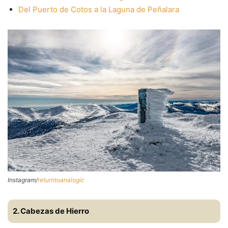
Del Puerto de Cotos a la Laguna de Peñalara
Instagram/
returntoanalogic
2. Cabezas de Hierro