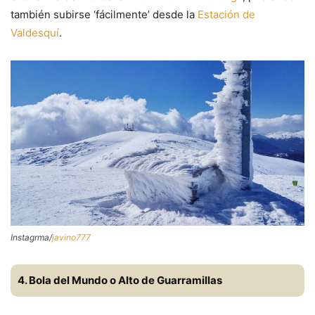
también subirse ‘fácilmente’ desde la
Estación de
Valdesquí
.
Instagrma/
javino777
4. Bola del Mundo o Alto de Guarramillas