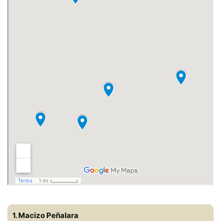
1. Macizo Peñalara